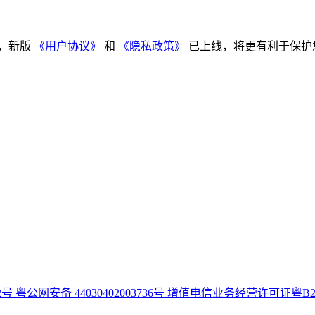
，新版
《用户协议》
和
《隐私政策》
已上线，将更有利于保护
92号
粤公网安备 44030402003736号
增值电信业务经营许可证粤B2-20