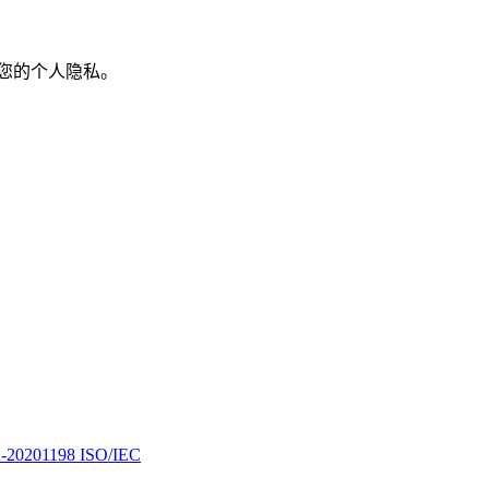
您的个人隐私。
201198
ISO/IEC